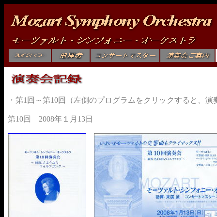
・第1回～第10回（左側のプログラムをクリックすると、演
第10回 2008年１月13日